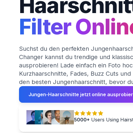
Haarschnit
Filter Onlin
Suchst du den perfekten Jungenhaarschn
Changer kannst du trendige und klassis
ausprobieren! Lade einfach ein Foto ho
Kurzhaarschnitte, Fades, Buzz Cuts und m
den besten Jungenhaarschnitt, bevor du
Jungen-Haarschnitte jetzt online ausprobie
5000+
Users Using Hairs