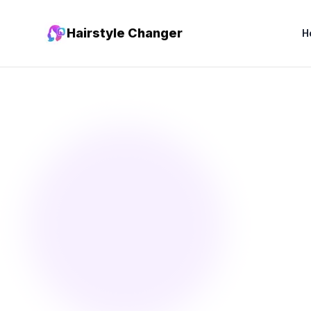
Hairstyle Changer
H